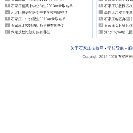
石家庄精英中学公助生2013年录取名单
石家庄职教园区在
河北比较好的医学中专学校有哪些？
高碑店六岁学生遭
石家庄一中分配生2013年录取名单
石家庄各区办理跨
石家庄比较好的幼师学校有哪些？
石家庄女兵征兵体
保定技校比较好的有哪些?
河北中小学幼儿园
关于石家庄技校网
-
学校导航
-
服
Copyright 2012-2026
石家庄技