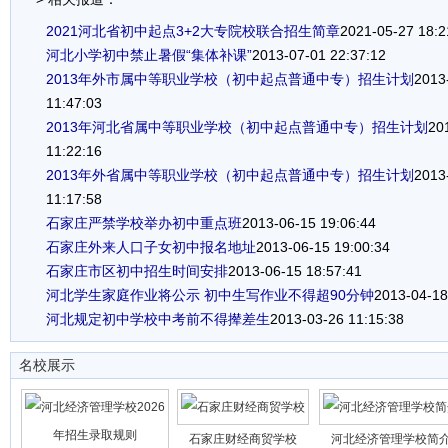
2021河北省初中起点3+2大专院校联合招生简章
2021-05-27 18:2
河北小学初中禁止暑假“集体补课”
2013-07-01 22:37:12
2013年外市属中等职业学校（初中起点普通中专）招生计划
2013
11:47:03
2013年河北省属中等职业学校（初中起点普通中专）招生计划
20
11:22:16
2013年外省属中等职业学校（初中起点普通中专）招生计划
2013
11:17:58
石家庄严禁学校举办初中重点班
2013-06-15 19:06:44
石家庄外来人口子女初中报名地址
2013-06-15 19:00:34
石家庄市区初中招生时间安排
2013-06-15 18:57:41
河北学生家庭作业将公示 初中生写作业不得超90分钟
2013-04-18
河北规定初中学校中考前不得撵差生
2013-03-26 11:15:38
名校展示
石家庄财经商贸学校
河北经济管理学校简