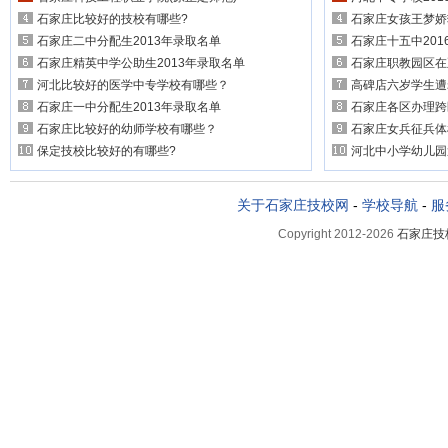
石家庄比较好的技校有哪些?
石家庄女孩王梦娇
石家庄二中分配生2013年录取名单
石家庄十五中20
石家庄精英中学公助生2013年录取名单
石家庄职教园区在
河北比较好的医学中专学校有哪些？
高碑店六岁学生遭
石家庄一中分配生2013年录取名单
石家庄各区办理跨
石家庄比较好的幼师学校有哪些？
石家庄女兵征兵体
保定技校比较好的有哪些?
河北中小学幼儿园
关于石家庄技校网
-
学校导航
-
服
Copyright 2012-2026
石家庄技