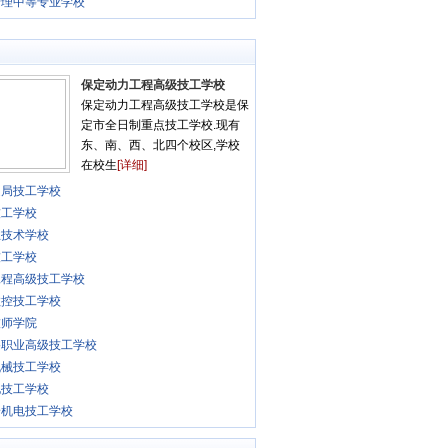
管理中等专业学校
保定动力工程高级技工学校
保定动力工程高级技工学校是保
定市全日制重点技工学校.现有
东、南、西、北四个校区,学校
在校生
[详细]
通局技工学校
技工学校
业技术学校
技工学校
工程高级技工学校
数控技工学校
技师学院
路职业高级技工学校
机械技工学校
电技工学校
安机电技工学校