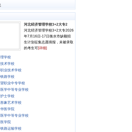
民
河北经济管理学校3+2大专2
河北经济管理学校3+2大专2026
年7月16日-17日衡水市缺额招
生计划征集志愿填报，未被录取
的考生可
[详细]
管理学校
程技术学校
通职业技术学校
华铁路学校
希望职业中专学校
和医学中等专业学校
使护士学校
都形象艺术学校
棣华医学院
方医学中等专业学校
平医学院
创铁路运输学校