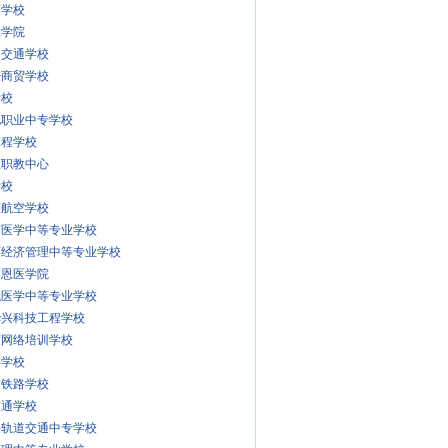
济学校
医学院
用交通学校
经商贸学校
学校
电职业中专学校
工程学校
区职教中心
学校
英航空学校
济医学中等专业学校
师经济管理中等专业学校
求恩医学院
代医学中等专业学校
华兴科技工程学校
渡网络培训学校
游学校
达铁路学校
交通学校
铁轨道交通中专学校