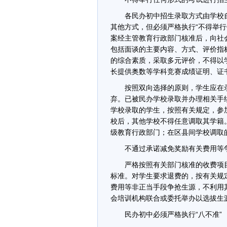
各民办初中招生录取方式由学校自
其他方式，但必须严格执行“不得举
案经主管教育行政部门核准后，向社
包括面谈的主要内容、方式、评价指
的综合素质，采取多元评价，不得以
长提供奥数等学科竞赛成绩证明、证
按照双向选择的原则，学生应在录
弃。已被民办学校录取并办理相关手
学校录取的学生，按照有关规定，参
校后，其他学校不得任意调取其学籍
级教育行政部门；在区县间学校调取
不通过承诺减免奖励有关费用等
严格按照有关部门核准的收费项目
标准。对学生要求退费的，按有关规
费用等非正当手段争抢生源，不利用
会培训机构联合或委托举办以选拔生
民办初中必须严格执行“八不准”