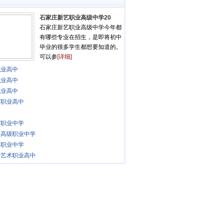
石家庄新艺职业高级中学20
石家庄新艺职业高级中学今年都
有哪些专业在招生，是即将初中
毕业的很多学生都想要知道的。
可以参
[详细]
职业高中
职业高中
职业高中
师职业高中
艺职业中学
联高级职业中学
二职业中学
唐艺术职业高中