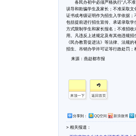
各民办初中必须严格执行“八不准”
误导和欺骗学生及家长；不准采取文
证书或考级证明作为招生入学依据；
包括提前进行招生宣传、承诺录取学
方式限制学生和家长报名；不准招收
用。凡违反上述规定及有其他违规招
《民办教育促进法》等法律、法规的
招生、吊销办学许可证等行政处罚；
来源：燕赵都市报
来顶一下
返回首页
分享到：
QQ空间
新浪微博
> 相关报道：