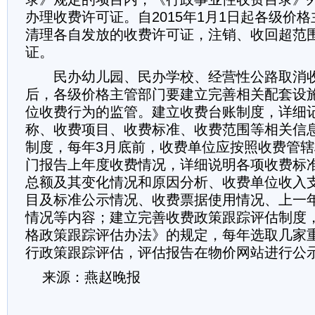
办理收费许可证。自2015年1月1日起各级价
清理各自发放的收费许可证，注销、收回超范
证。
民办幼儿园、民办学校、经营性公路取消收
后，各级价格主管部门要建立完善相关配套设
位收费行为的监管。建立收费台账制度，详细
称、收费项目、收费标准、收费范围等相关信
制度，每年3月底前，收费单位应按照收费管
门报告上年度收费情况，详细说明各项收费标
总额及其变化情况和原因分析、收费单位收入
目及标准公示情况、收费票据使用情况、上一
情况等内容；建立完善收费政策跟踪评估制度
格政策跟踪评估办法》的规定，每年选取几家
行政策跟踪评估，评估报告在物价网站进行公示
来源：燕赵晚报