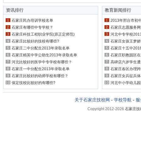
资讯排行
教育新闻排行
石家庄民办培训学校名单
2013年邢台市
石家庄有哪些中专学校？
石家庄志愿服务网开通 
石家庄科技工程职业学院(原正定师范)
河北中专学校20
石家庄比较好的技校有哪些?
石家庄女孩王梦娇
石家庄二中分配生2013年录取名单
石家庄十五中20
石家庄精英中学公助生2013年录取名单
石家庄职教园区在
河北比较好的医学中专学校有哪些？
高碑店六岁学生遭
石家庄一中分配生2013年录取名单
石家庄各区办理跨
石家庄比较好的幼师学校有哪些？
石家庄女兵征兵体
保定技校比较好的有哪些?
河北中小学幼儿园
关于石家庄技校网
-
学校导航
-
服
Copyright 2012-2026
石家庄技