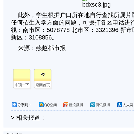
此外，学生根据户口所在地自行查找所属片
任何招生入学方面的问题，可拨打各区电话进
线：南市区：5078778 北市区：3321396 新市区
新区：3108856。
来源：燕赵都市报
来顶一下
返回首页
分享到：
QQ空间
新浪微博
腾讯微博
人人网
> 相关报道：