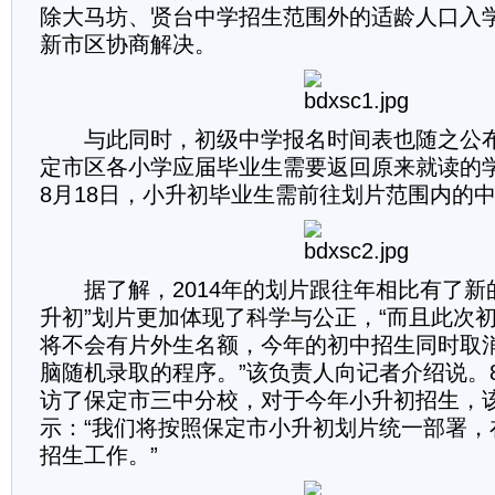
除大马坊、贤台中学招生范围外的适龄人口入
新市区协商解决。
与此同时，初级中学报名时间表也随之公布。
定市区各小学应届毕业生需要返回原来就读的
8月18日，小升初毕业生需前往划片范围内的
据了解，2014年的划片跟往年相比有了新
升初”划片更加体现了科学与公正，“而且此次
将不会有片外生名额，今年的初中招生同时取
脑随机录取的程序。”该负责人向记者介绍说。
访了保定市三中分校，对于今年小升初招生，
示：“我们将按照保定市小升初划片统一部署，
招生工作。”