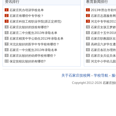
资讯排行
教育新闻排行
石家庄民办培训学校名单
2013年邢台市
石家庄有哪些中专学校？
石家庄志愿服务网开通 
石家庄科技工程职业学院(原正定师范)
河北中专学校20
石家庄比较好的技校有哪些?
石家庄女孩王梦娇
石家庄二中分配生2013年录取名单
石家庄十五中20
石家庄精英中学公助生2013年录取名单
石家庄职教园区在
河北比较好的医学中专学校有哪些？
高碑店六岁学生遭
石家庄一中分配生2013年录取名单
石家庄各区办理跨
石家庄比较好的幼师学校有哪些？
石家庄女兵征兵体
保定技校比较好的有哪些?
河北中小学幼儿园
关于石家庄技校网
-
学校导航
-
服
Copyright 2012-2026
石家庄技