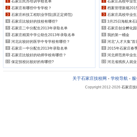
石家庄民办培训学校名单
石家庄高校毕业生
石家庄有哪些中专学校？
档案管理新规201
石家庄科技工程职业学院(原正定师范)
石家庄高校毕业生
石家庄比较好的技校有哪些?
3月25日海航来
石家庄二中分配生2013年录取名单
石家庄创业孵化园
石家庄精英中学公助生2013年录取名单
我的第一桶金
河北比较好的医学中专学校有哪些？
河北“人才大集”
石家庄一中分配生2013年录取名单
2015年石家庄
石家庄比较好的幼师学校有哪些？
河北师范类毕业生
保定技校比较好的有哪些?
河北省残疾人就业
关于石家庄技校网
-
学校导航
-
服
Copyright 2012-2026
石家庄技