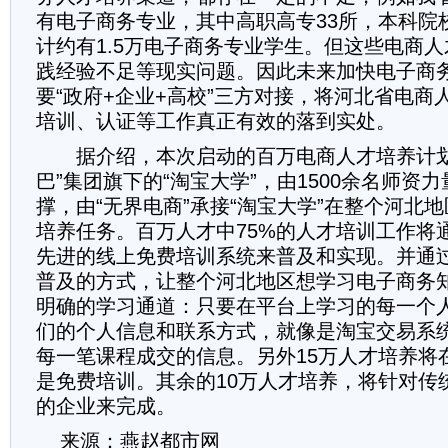
有电子商务专业，其中高职高专33所，本科院
计约有1.5万电子商务专业学生。但这些电商
践经验不足等现实问题。因此未来加快电子商
要“政府+企业+高校”三方对接，将河北省电商
培训、认证等工作真正有效的落到实处。
据介绍，本次启动的百万电商人才培养计划
巴”集团旗下的“淘宝大学”，由1500余名师资
撑，由“无界电商”承接“淘宝大学”在整个河北
培养任务。百万人才中75%的人才培训工作将通
先进的线上免费培训系统来普及和实现。并通
普及的方式，让整个河北地区想学习电子商务
明确的学习通道：只要在平台上学习的每一个
们的个人信息和联系方式，就像是淘宝交易系
每一笔课程成交的信息。另外15万人才培养将
是免费培训。其余的10万人才培养，将针对传
的企业来完成。
来源：燕赵都市网