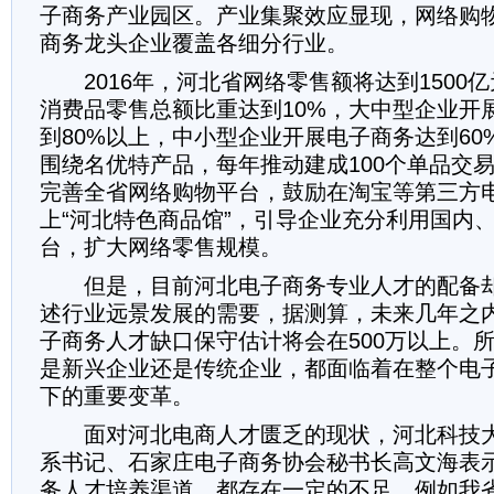
子商务产业园区。产业集聚效应显现，网络购
商务龙头企业覆盖各细分行业。
2016年，河北省网络零售额将达到1500
消费品零售总额比重达到10%，大中型企业开
到80%以上，中小型企业开展电子商务达到60
围绕名优特产品，每年推动建成100个单品交
完善全省网络购物平台，鼓励在淘宝等第三方
上“河北特色商品馆”，引导企业充分利用国内
台，扩大网络零售规模。
但是，目前河北电子商务专业人才的配备却
述行业远景发展的需要，据测算，未来几年之
子商务人才缺口保守估计将会在500万以上。
是新兴企业还是传统企业，都面临着在整个电
下的重要变革。
面对河北电商人才匮乏的现状，河北科技大
系书记、石家庄电子商务协会秘书长高文海表
务人才培养渠道，都存在一定的不足，例如我省