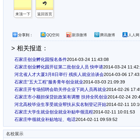
来顶一下
返回首页
分享到：
QQ空间
新浪微博
腾讯微博
人人网
> 相关报道：
石家庄创业孵化园报名条件
2014-03-24 11:43:08
石家庄创业孵化园开征第二批创业人员 快申请
2014-03-24 11:42
河北省人才大厦3月8日举行 残疾人就业洽谈会
2014-03-06 17:43
石家庄“五大工程”服务青年创业就业
2014-03-03 21:09:39
石家庄开专场招聘会助关停企业下岗人员再就业
2014-02-26 17:4
石家庄市小额担保贷款政策有调整 扶持全民创业
2014-02-24 20:
河北高校毕业生享受就业帮扶从实名制登记开始
2014-02-11 10:1
石家庄大学生就业创业就业补贴申领流程
2014-02-11 10:01:53
石家庄申领就业补贴地址、电话
2014-02-11 09:59:52
名校展示