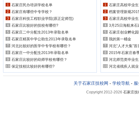
石家庄民办培训学校名单
石家庄高校毕业生
石家庄有哪些中专学校？
档案管理新规201
石家庄科技工程职业学院(原正定师范)
石家庄高校毕业生
石家庄比较好的技校有哪些?
3月25日海航来
石家庄二中分配生2013年录取名单
石家庄创业孵化园
石家庄精英中学公助生2013年录取名单
我的第一桶金
河北比较好的医学中专学校有哪些？
河北“人才大集”
石家庄一中分配生2013年录取名单
2015年石家庄
石家庄比较好的幼师学校有哪些？
河北师范类毕业生
保定技校比较好的有哪些?
河北省残疾人就业
关于石家庄技校网
-
学校导航
-
服
Copyright 2012-2026
石家庄技