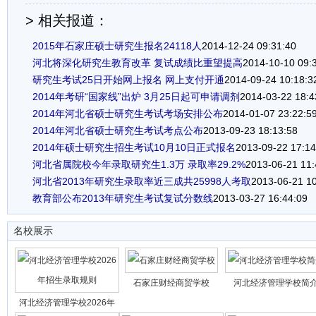
> 相关报道：
2015年石家庄硕士研究生报名24118人
2014-12-24 09:31:40
河北将深化研究生教育改革 复试成绩比重望提高
2014-10-10 09:
研究生考试25日开始网上报名 网上支付开通
2014-09-24 10:18:3
2014年考研“国家线”出炉 3月25日起可申请调剂
2014-03-22 18:4
2014年河北省硕士研究生考试考场安排公布
2014-01-07 23:22:5
2014年河北省硕士研究生考试考点公布
2013-09-23 18:13:58
2014年硕士研究生招生考试10月10日正式报名
2013-09-22 17:14
河北省属院校今年录取研究生1.3万 录取率29.2%
2013-06-21 11:
河北省2013年研究生录取率近三成共25998人考取
2013-06-21 10
教育部公布2013年研究生考试复试分数线
2013-03-27 16:44:09
名校展示
石家庄财经商贸学校
河北经济管理学校简
河北经济管理学校2026年