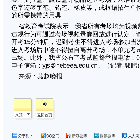
色字迹签字笔、铅笔、橡皮等，或根据招生单
的所需携带的用具。
省教育考试院表示，我省所有考场均为视频
违规行为可通过考场视频录像回放进行认定，
开考15分钟后，迟到考生不得进入考场参加当
进入考场后中途不得擅自离开考场，本单元考
出场。此外，我省公布了考试监督举报电话：0311-
电子信箱：yjs＠hebeea.edu.cn。（记者 郭鹏
来源：燕赵晚报
来顶一下
返回首页
分享到：
QQ空间
新浪微博
腾讯微博
人人网