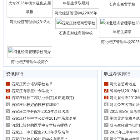
石家庄商贸学校
河北经济管理学校2026年
河北经济管理学校3+2大
石家庄财经商贸学校
河北经济管理学校202
河北经济管理学校简介
资讯排行
职业考试排行
石家庄民办培训学校名单
河北省艺考地点
石家庄有哪些中专学校？
驾照考试2013年
石家庄科技工程职业学院(原正定师范)
河北省公布201
石家庄比较好的技校有哪些?
河北公布各市司法
石家庄二中分配生2013年录取名单
2015国家司法考试
石家庄精英中学公助生2013年录取名单
承德导游资格考试
河北比较好的医学中专学校有哪些？
研考生频遭“包过”
石家庄一中分配生2013年录取名单
2015年上半年中
石家庄比较好的幼师学校有哪些？
河北下半年自考报名