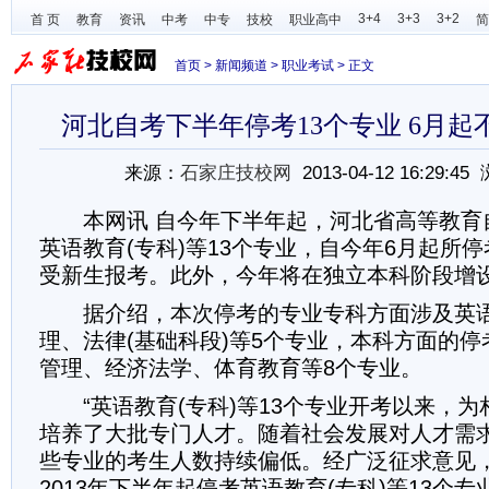
3+4
3+3
3+2
首 页
教育
资讯
中考
中专
技校
职业高中
简
首页
>
新闻频道
>
职业考试
> 正文
河北自考下半年停考13个专业 6月起
来源：
石家庄技校网
2013-04-12 16:29:4
本网讯 自今年下半年起，河北省高等教育
英语教育(专科)等13个专业，自今年6月起所
受新生报考。此外，今年将在独立本科阶段增
据介绍，本次停考的专业专科方面涉及英语
理、法律(基础科段)等5个专业，本科方面的
管理、经济法学、体育教育等8个专业。
“英语教育(专科)等13个专业开考以来，为
培养了大批专门人才。随着社会发展对人才需
些专业的考生人数持续偏低。经广泛征求意见
2013年下半年起停考英语教育(专科)等13个专