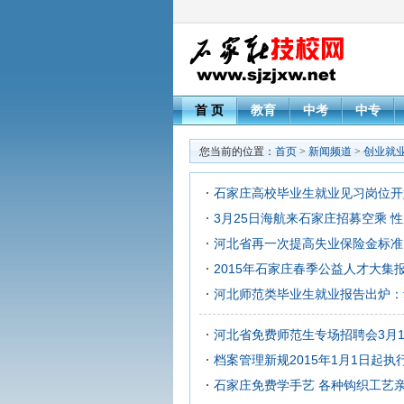
首 页
教育
中考
中专
您当前的位置：
首页
>
新闻频道
>
创业就
石家庄高校毕业生就业见习岗位开
3月25日海航来石家庄招募空乘 
河北省再一次提高失业保险金标准
2015年石家庄春季公益人才大集
河北师范类毕业生就业报告出炉：
河北省免费师范生专场招聘会3月1
档案管理新规2015年1月1日起
石家庄免费学手艺 各种钩织工艺