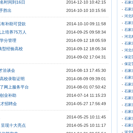
名时间到16日
2014-12-10 10:42:15
石家
石家
手胜出
2014-10-10 10:15:56
河北
石家
店有补助可贷款
2014-10-10 09:11:58
石家
上培养75万人
2014-09-25 09:58:34
河北
学分管理
2014-09-12 18:05:59
石家
典型经验高校
2014-09-12 18:05:34
河北
2014-09-02 17:04:31
保定
保定
才洽谈会
2014-08-13 17:45:30
石家
石家
高校录取证明
2014-08-09 09:39:01
石家
了网上服务平台
2014-08-01 07:50:42
石家
创业补助
2014-07-14 11:15:23
石家
英才招聘会
2014-05-27 17:56:49
石家
石家
款
2014-05-25 10:11:45
石家
 呈现十大亮点
2014-05-25 10:11:17
石家
河北