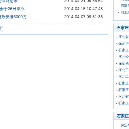
岗位能您来
2014-04-21 09:55:54
石家
会于26日举办
2014-04-15 10:47:43
河北
政安排3000万
2014-04-07 09:31:38
石家庄
页
河北省
保定华
石家庄
河北经
保定动
河北工
河北工
石家庄
石家庄
河北省
石家庄
石家庄
保定