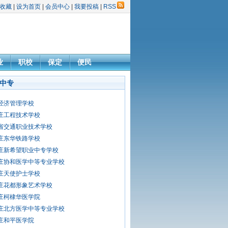
收藏
|
设为首页
|
会员中心
|
我要投稿
|
RSS
业
职校
保定
便民
中专
经济管理学校
庄工程技术学校
省交通职业技术学校
庄东华铁路学校
庄新希望职业中专学校
庄协和医学中等专业学校
庄天使护士学校
庄花都形象艺术学校
庄柯棣华医学院
庄北方医学中等专业学校
庄和平医学院