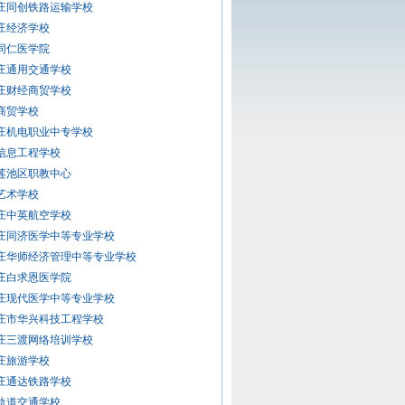
庄同创铁路运输学校
庄经济学校
同仁医学院
庄通用交通学校
庄财经商贸学校
商贸学校
庄机电职业中专学校
信息工程学校
莲池区职教中心
艺术学校
庄中英航空学校
庄同济医学中等专业学校
庄华师经济管理中等专业学校
庄白求恩医学院
庄现代医学中等专业学校
庄市华兴科技工程学校
庄三渡网络培训学校
庄旅游学校
庄通达铁路学校
轨道交通学校