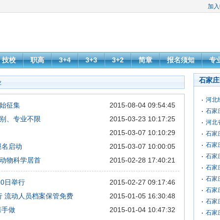
加入
技校
职高
3+4
3+3
3+2
简章
报名须知
专
石家庄
业
河北
始征集
2015-08-04 09:54:45
石家
性别、专业不限
2015-03-23 10:17:25
河北
2015-03-07 10:10:29
石家
石家
报名启动
2015-03-07 10:00:05
石家
动物科学居首
2015-02-28 17:40:21
石家
石家
0日举行
2015-02-27 09:17:46
石家
执行 流动人员档案保管免费
2015-01-05 16:30:48
石家
亲手做
2015-01-04 10:47:32
石家